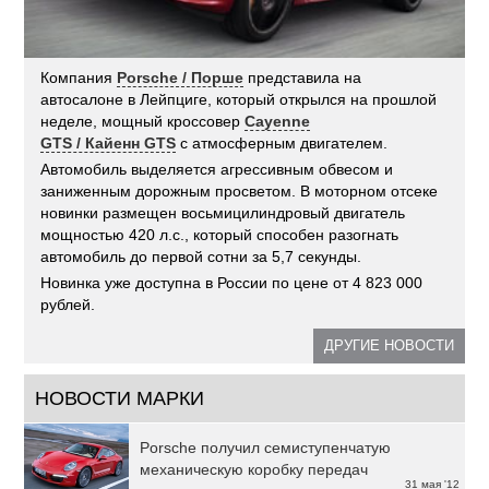
Компания
Porsche / Порше
представила на
автосалоне в Лейпциге, который открылся на прошлой
неделе, мощный кроссовер
Cayenne
GTS / Кайенн GTS
с атмосферным двигателем.
Автомобиль выделяется агрессивным обвесом и
заниженным дорожным просветом. В моторном отсеке
новинки размещен восьмицилиндровый двигатель
мощностью 420 л.с., который способен разогнать
автомобиль до первой сотни за 5,7 секунды.
Новинка уже доступна в России по цене от 4 823 000
рублей.
ДРУГИЕ НОВОСТИ
НОВОСТИ МАРКИ
Porsche получил семиступенчатую
механическую коробку передач
31 мая '12