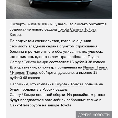
Эксперты
AutoRATING.Ru
узнали, во сколько обходится
содержание нового седана
Toyota Camry / Тойота
Камри
.
По подсчетам специалистов, которые оценили
стоимость владения седана с учетом страхования,
бензина и регламентного обслуживания, получилось,
что стоимость одного километра пробега на
Toyota
Camry / Тойота Камри
составляет 15 рублей 38 копеек.
Для сравнения, километр пройденный на
Nissan Teana
/ Ниссан Тиана
, обойдется дешевле, а именно 13
рублей 48 копеек.
Напомним, что компания
Toyota
/
Тойота
больше не
будет продавать в России седаны
Camry / Камри
японской сборки. На российском рынке
будут предлагаться автомобили собранные только в
Санкт-Петербурге на заводе Toyota.
ДРУГИЕ НОВОСТИ