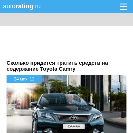
auto
rating
.ru
Сколько придется тратить средств на
содержание Toyota Camry
24 мая '12