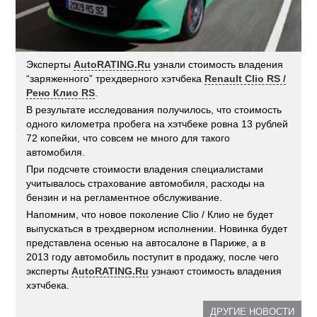
Эксперты
AutoRATING.Ru
узнали стоимость владения
“заряженного” трехдверного хэтчбека
Renault Clio RS /
Рено Клио RS
.
В результате исследования получилось, что стоимость
одного километра пробега на хэтчбеке ровна 13 рублей
72 копейки, что совсем не много для такого
автомобиля.
При подсчете стоимости владения специалистами
учитывалось страхование автомобиля, расходы на
бензин и на регламентное обслуживание.
Напомним, что новое поколение Clio / Клио не будет
выпускаться в трехдверном исполнении. Новинка будет
представлена осенью на автосалоне в Париже, а в
2013 году автомобиль поступит в продажу, после чего
эксперты
AutoRATING.Ru
узнают стоимость владения
хэтчбека.
ДРУГИЕ НОВОСТИ