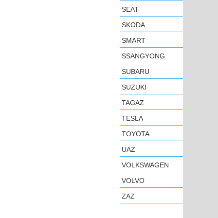
SEAT
SKODA
SMART
SSANGYONG
SUBARU
SUZUKI
TAGAZ
TESLA
TOYOTA
UAZ
VOLKSWAGEN
VOLVO
ZAZ