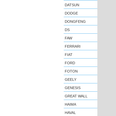
DATSUN
DODGE
DONGFENG
DS
FAW
FERRARI
FIAT
FORD
FOTON
GEELY
GENESIS
GREAT WALL
HAIMA
HAVAL