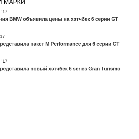
И МАРКИ
 '17
ния BMW объявила цены на хэтчбек 6 серии GT
'17
едставила пакет M Performance для 6 серии GT
 '17
едставила новый хэтчбек 6 series Gran Turismo