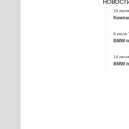
НОВОСТ
19 июля
Компа
6 июля 
BMW пр
14 июня
BMW пр