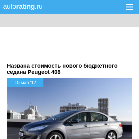
auto
rating
.ru
Названа стоимость нового бюджетного
седана Peugeot 408
15 мая '12