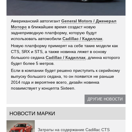
Американский автогигант
General Motors / Дженерал
Моторс
в ближайшее время создаст новую
заднеприводную платформу, которую будут
использовать автомобили
Cadillac / Кадиллак
.
Новую платформу примерят на себе такие модели как
CTS, SRX и STS, а также новинка ляжет в основу
большого седана
Cadillac / Кадиллак
, длинна которого
будет более 5 метров.
Если в компании будет решено приступить к серийному
выпуску большого седана, то он появится не раньше
2014 года и вероятнее всего, дизайн новинка
позаимствует у концепта Sixteen.
ДРУГИЕ НОВОСТИ
НОВОСТИ МАРКИ
Затраты на содержание Cadillac CTS