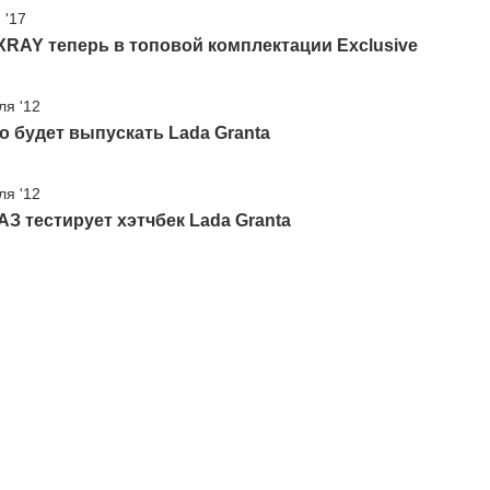
 '17
RAY теперь в топовой комплектации Exclusive
ля '12
 будет выпускать Lada Granta
ля '12
З тестирует хэтчбек Lada Granta