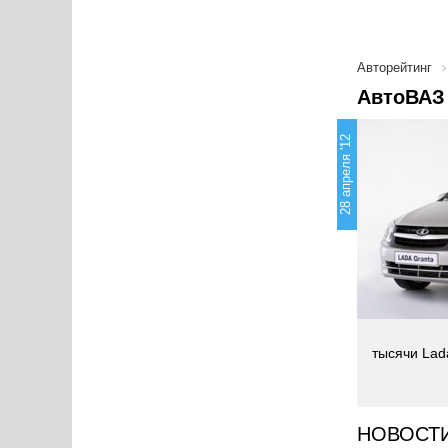
Авторейтинг
АвтоВАЗ 
28 апреля '12
тысячи Lad
НОВОСТ