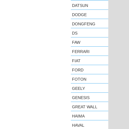
DATSUN
DODGE
DONGFENG
DS
FAW
FERRARI
FIAT
FORD
FOTON
GEELY
GENESIS
GREAT WALL
HAIMA
HAVAL