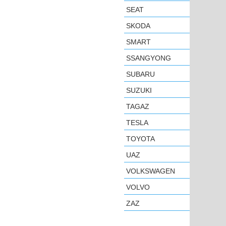
SEAT
SKODA
SMART
SSANGYONG
SUBARU
SUZUKI
TAGAZ
TESLA
TOYOTA
UAZ
VOLKSWAGEN
VOLVO
ZAZ