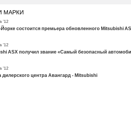
И МАРКИ
а '12
Йорке состоится премьера обновленного Mitsubishi A
а '12
ishi ASX получил звание «Самый безопасный автомоби
а '12
 дилерского центра Авангард - Mitsubishi