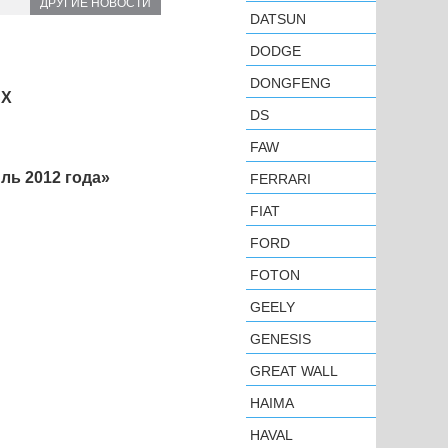
ДРУГИЕ НОВОСТИ
DATSUN
DODGE
DONGFENG
SX
DS
FAW
ль 2012 года»
FERRARI
FIAT
FORD
FOTON
GEELY
GENESIS
GREAT WALL
HAIMA
HAVAL