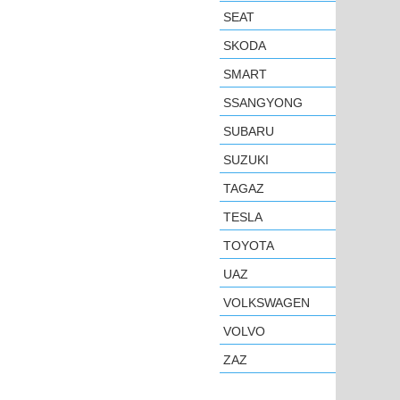
SEAT
SKODA
SMART
SSANGYONG
SUBARU
SUZUKI
TAGAZ
TESLA
TOYOTA
UAZ
VOLKSWAGEN
VOLVO
ZAZ