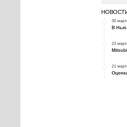
НОВОСТ
30 март
В Нью-
22 март
Mitsub
21 март
Оценка