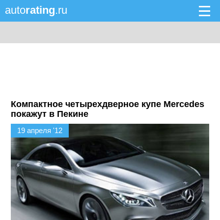
auto
rating
.ru
Компактное четырехдверное купе Mercedes
покажут в Пекине
19 апреля '12