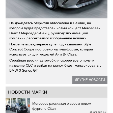
Не дожидаясь открытия автосалона в Пекине, на
котором будет представлен новый концепт
Mercedes-
Benz / Мерседес-Бенц
, руководство немецкой
компании рассекретило изображение новинки.
Новое четырехдверное купе под названием Style
Concept Coupe построено на платформе, которая
используется для моделей A- и B- Class.
Серийная версия автомобиля скорее всего получит
название CLC и выйдя на рынок будет конкурировать с
BMW 3 Series GT.
ДРУГИЕ НОВОСТИ
НОВОСТИ МАРКИ
Mercedes рассказал о своем новом
фургоне Citan
18 апреля '12