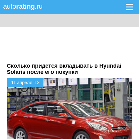
auto
rating
.ru
Сколько придется вкладывать в Hyundai
Solaris после его покупки
11 апреля '12