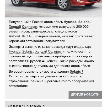
Популярный в России автомобиль
Hyundai Solaris /
Хендай Солярис
, которых уже выпущено 200 000
экземпляров, заинтересовал специалистов
AutoRATING.Ru
, которые узнали, чем так притягивает
корейский автомобиль покупателей.
Эксперты выяснили, какие расходы ждут владельца
Hyundai Solaris / Хендай Солярис
и получилось, что
стоимость одного километра пройденного на седане
составляет 6 рублей 47 копеек. Такие расходы можно
считать вполне доступными для такого автомобиля.
Во время оценки стоимости владения
Solaris /
Солярис
, экспертами учитывалась стоимость
страхования, бензина и регламентного обслуживания
автомобиля.
ДРУГИЕ НОВОСТИ
НОВОСТИ МАРКИ