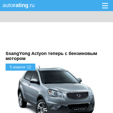
auto
rating
.ru
SsangYong Actyon теперь с бензиновым
мотором
5 апреля '12