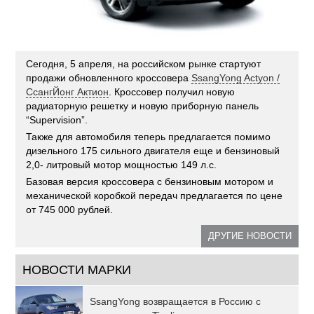
Сегодня, 5 апреля, на российском рынке стартуют
продажи обновленного кроссовера
SsangYong Actyon /
СсангЙонг Актион
. Кроссовер получил новую
радиаторную решетку и новую приборную панель
“Supervision”.
Также для автомобиля теперь предлагается помимо
дизельного 175 сильного двигателя еще и бензиновый
2,0- литровый мотор мощностью 149 л.с.
Базовая версия кроссовера с бензиновым мотором и
механической коробкой передач предлагается по цене
от 745 000 рублей.
ДРУГИЕ НОВОСТИ
НОВОСТИ МАРКИ
SsangYong возвращается в Россию с