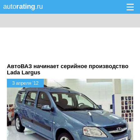
auto
rating
.ru
АвтоВАЗ начинает серийное производство
Lada Largus
3 апреля '12