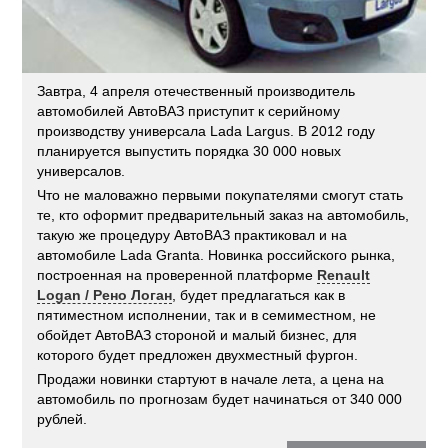
Завтра, 4 апреля отечественный производитель
автомобилей АвтоВАЗ приступит к серийному
производству универсала Lada Largus. В 2012 году
планируется выпустить порядка 30 000 новых
универсалов.
Что не маловажно первыми покупателями смогут стать
те, кто оформит предварительный заказ на автомобиль,
такую же процедуру АвтоВАЗ практиковал и на
автомобиле Lada Granta. Новинка российского рынка,
построенная на проверенной платформе
Renault
Logan / Рено Логан
, будет предлагаться как в
пятиместном исполнении, так и в семиместном, не
обойдет АвтоВАЗ стороной и малый бизнес, для
которого будет предложен двухместный фургон.
Продажи новинки стартуют в начале лета, а цена на
автомобиль по прогнозам будет начинаться от 340 000
рублей.