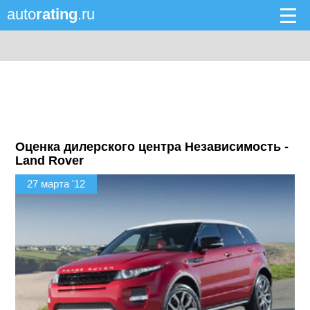
auto
rating
.ru
Оценка дилерского центра Независимость -
Land Rover
27 марта '12