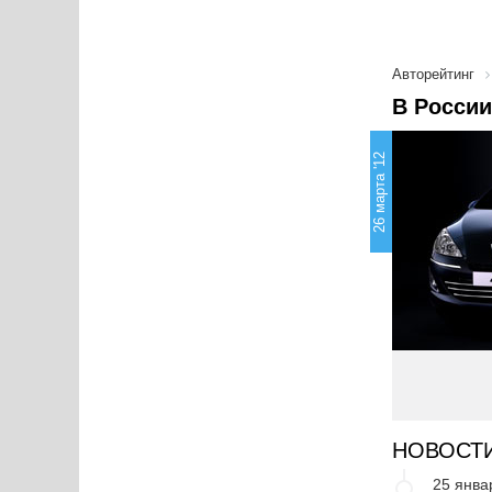
Авторейтинг
В России
26 марта '12
НОВОСТ
25 янва