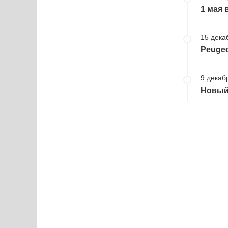
1 мая 
15 дека
Peugeo
9 декаб
Новый 