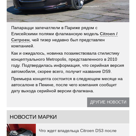
Папарацци запечатлели в Париже рядом с
Елисейскими полями флагманскую модель
Citroen /
Ситроен
, чей тизер недавно был представлен
компанией.
Как и ожидалось, новинка позаимствовала стилистику
концептуального Metropolis, представленного в 2010
году. Подтвердилась информация, что серийная версия
автомобиля, скорее всего, получит название DS9.
Премьера концепта состоится в следующем месяце на
автосалоне в Пекине, после чего компания сообщит
дату выхода серийной версии флагмана.
ДРУГИЕ НОВОСТИ
НОВОСТИ МАРКИ
Что ждет владельца Citroen DS3 после