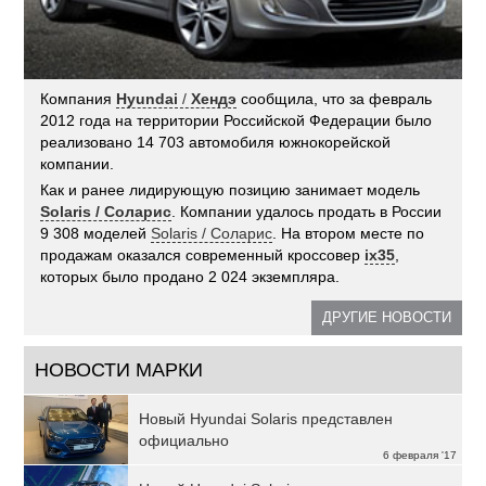
Компания
Hyundai
/
Хендэ
сообщила, что за февраль
2012 года на территории Российской Федерации было
реализовано 14 703 автомобиля южнокорейской
компании.
Как и ранее лидирующую позицию занимает модель
Solaris / Соларис
. Компании удалось продать в России
9 308 моделей
Solaris / Соларис
. На втором месте по
продажам оказался современный кроссовер
ix35
,
которых было продано 2 024 экземпляра.
ДРУГИЕ НОВОСТИ
НОВОСТИ МАРКИ
Новый Hyundai Solaris представлен
официально
6 февраля '17