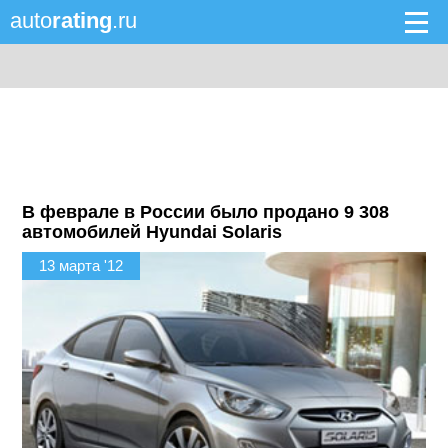
auto
rating
.ru
В феврале в России было продано 9 308
автомобилей Hyundai Solaris
13 марта '12