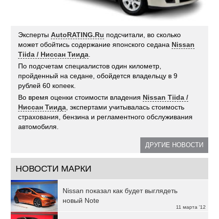
Эксперты
AutoRATING.Ru
подсчитали, во сколько
может обойтись содержание японского седана
Nissan
Tiida / Ниссан Тиида
.
По подсчетам специалистов один километр,
пройденный на седане, обойдется владельцу в 9
рублей 60 копеек.
Во время оценки стоимости владения
Nissan Tiida /
Ниссан Тиида
, экспертами учитывалась стоимость
страхования, бензина и регламентного обслуживания
автомобиля.
ДРУГИЕ НОВОСТИ
НОВОСТИ МАРКИ
Nissan показал как будет выглядеть
новый Note
11 марта '12