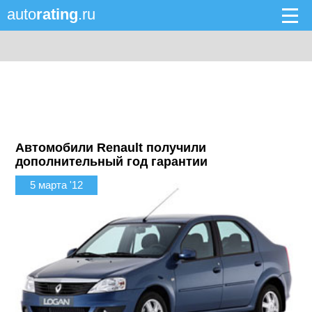
auto
rating
.ru
Автомобили Renault получили
дополнительный год гарантии
5 марта '12