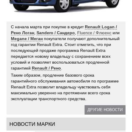
С начала марта при покупке в кредит
Renault Logan /
Рено Логан
,
Sandero / Сандеро
,
Fluence / Флюенс
или
Megane / Меган
покупатели получают дополнительный
год гарантии Renault Extra. Стоит отметить, что при
последующей продаже программа Renault Extra
передается новому владельцу с сохранением всех
условий и позволяет воспользоваться продленной
гарантией
Renault / Рено
.
Таким образом, продление базового срока
гарантийного обслуживания автомобиля по программе
Renault Extra позволит владельцу чувствовать себя
максимально уверенно на протяжении всего срока
эксплуатации транспортного средства.
ДРУГИЕ НОВОСТИ
НОВОСТИ МАРКИ