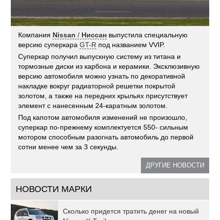
Компания
Nissan
/
Ниссан
выпустила специальную
версию суперкара
GT-R
под названием VVIP.
Суперкар получил выпускную систему из титана и
тормозные диски из карбона и керамики. Эксклюзивную
версию автомобиля можно узнать по декоративной
накладке вокруг радиаторной решетки покрытой
золотом, а также на передних крыльях присутствует
элемент с нанесенным 24-каратным золотом.
Под капотом автомобиля изменений не произошло,
суперкар по-прежнему комплектуется 550- сильным
мотором способным разогнать автомобиль до первой
сотни менее чем за 3 секунды.
ДРУГИЕ НОВОСТИ
НОВОСТИ МАРКИ
Сколько придется тратить денег на новый