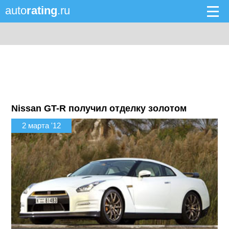
auto
rating
.ru
Nissan GT-R получил отделку золотом
2 марта '12