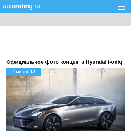
auto
rating
.ru
Официальное фото концепта Hyundai i-oniq
1 марта '12