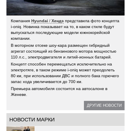
Компания
Hyundai
/
Хендэ
представила фото концепта
i-oniq. Новинка показывает на то, в каком стиле будут
выпускаться последующие модели южнокорейской
компании.
В моторном отсеке шоу-кара размещен гибридный
агрегат состоящий из бензинового мотора мощностью
110 л.с., электродвигателя и литий-ионных батарей.
Концепт способен перемещаться исключительно на
электротяге, в таком режиме i-oniq может преодолеть
80 км, при использовании ДВС и полного бака горючего
запас хода увеличивается до 700 км.
Премьера автомобиля состоится на автосалоне в
Женеве.
ДРУГИЕ НОВОСТИ
НОВОСТИ МАРКИ