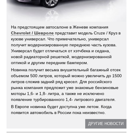
На предстоящем автосалоне в Женеве компания
Chevrolet / Шевроле
представит модель Cruze / Круз в
кузове универсал. Что примечательно, универсал
получит модернизированную переднюю часть кузова.
Универсал будет отличаться от хэтчбека и седана,
новой радиаторной решеткой, модернизированной
оптикой и другим передним бампером.
Новинка получит весьма внушительный багажный отсек
объемом 500 литров, который можно увеличить до 1500
литров сложив задний ряд кресел. Для российского
рынка компания предложит уже знакомые бензиновые
моторы 1,6- и 1,8- литра, а также не исключено
появление турбированного 1,4- литрового двигателя.
В Европе новинка будет доступна уже летом. Когда
появится автомобиль в России пока неизвестно.
ДРУГИЕ НОВОСТИ