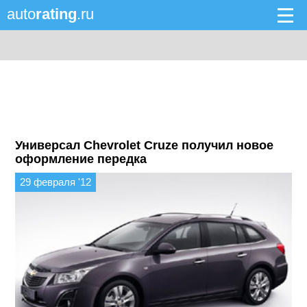
auto
rating
.ru
Универсал Chevrolet Cruze получил новое
оформление передка
29 февраля '12