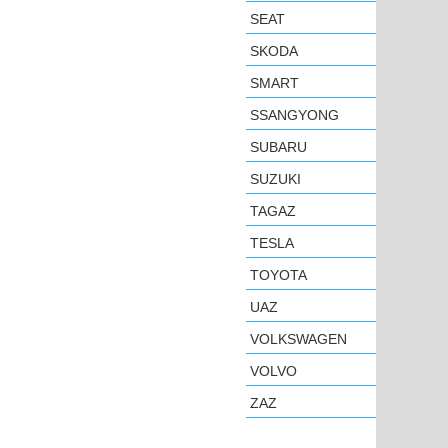
SEAT
SKODA
SMART
SSANGYONG
SUBARU
SUZUKI
TAGAZ
TESLA
TOYOTA
UAZ
VOLKSWAGEN
VOLVO
ZAZ