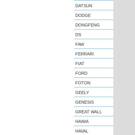
DATSUN
DODGE
DONGFENG
DS
FAW
FERRARI
FIAT
FORD
FOTON
GEELY
GENESIS
GREAT WALL
HAIMA
HAVAL