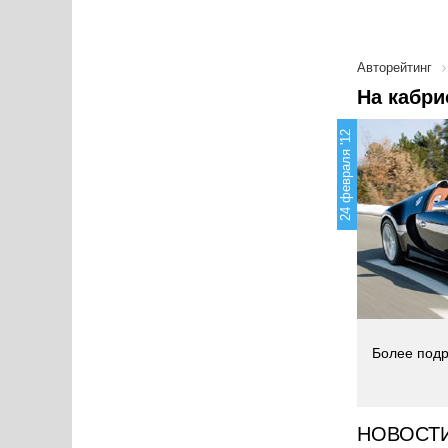
Авторейтинг
На кабри
24 февраля '12
Более подр
НОВОСТ