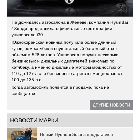
Не дожидаясь автосалона в Женеве, компания
Hyundai
/
Хендэ
представила официальные фотографии
универсала i30.
Южнокорейская новинка получила более длинный
кузов, чем хэтчбек и внушительный багажный отсек
объемом 528 литров. Универсал получит несколько
бензиновых и дизельных двигателей знакомых по
хэтчбеку, а именно дизельные моторы мощностью от
110 до 127 л.с. и бензиновые агрегаты мощностью от
100 до 135 л.с.
Когда автомобиль появится в продаже, пока не
сообщается.
ДРУГИЕ НОВОСТИ
НОВОСТИ МАРКИ
Новый Hyundai Solaris представлен