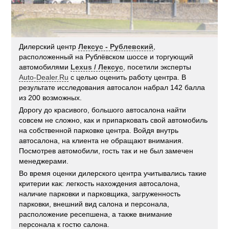
Дилерский центр
Лексус - Рублевский
,
расположенный на Рублёвском шоссе и торгующий
автомобилями
Lexus / Лексус
, посетили эксперты
Auto-Dealer.Ru
с целью оценить работу центра. В
результате исследования автосалон набрал 142 балла
из 200 возможных.
Дорогу до красивого, большого автосалона найти
совсем не сложно, как и припарковать свой автомобиль
на собственной парковке центра. Войдя внутрь
автосалона, на клиента не обращают внимания.
Посмотрев автомобили, гость так и не был замечен
менеджерами.
Во время оценки дилерского центра учитывались такие
критерии как: легкость нахождения автосалона,
наличие парковки и парковщика, загруженность
парковки, внешний вид салона и персонала,
расположение ресепшена, а также внимание
персонала к гостю салона.