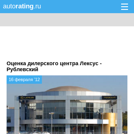
auto
rating
.ru
Оценка дилерского центра Лексус -
Рублевский
16 февраля '12