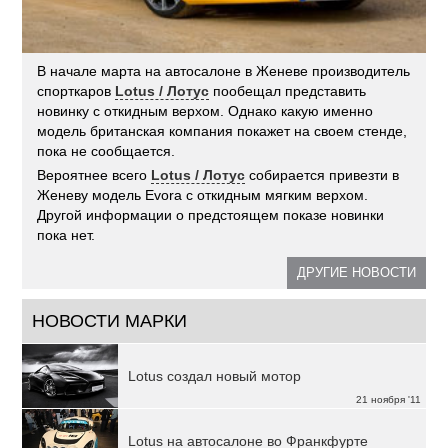
В начале марта на автосалоне в Женеве производитель
спорткаров
Lotus / Лотус
пообещал представить
новинку с откидным верхом. Однако какую именно
модель британская компания покажет на своем стенде,
пока не сообщается.
Вероятнее всего
Lotus / Лотус
собирается привезти в
Женеву модель Evora с откидным мягким верхом.
Другой информации о предстоящем показе новинки
пока нет.
ДРУГИЕ НОВОСТИ
НОВОСТИ МАРКИ
Lotus создал новый мотор
21 ноября '11
Lotus на автосалоне во Франкфурте