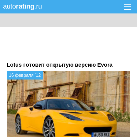
auto
rating
.ru
Lotus готовит открытую версию Evora
16 февраля '12