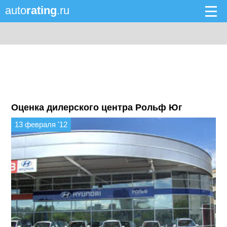
auto
rating
.ru
Оценка дилерского центра Рольф Юг
13 февраля '12