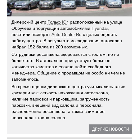
Дилерский центр
Рольф Юг
, расположенный на улице
Обручева и торгующий автомобилями
Hyundai
,
посетили эксперты
Auto-Dealer.Ru
с целью оценить
работу центра. В результате исследования автосалон
набрал 152 балла из 200 возможных.
Сотрудники ресепшена здороваются с гостем, но не
более того. В автосалоне присутствует большое
количество клиентов и сложно найти свободного
менеджера. Общение с продавцом не особо ни чем не
запомнилось.
Во время оценки дилерского центра учитывались такие
критерии как: легкость нахождения автосалона,
наличие парковки и парковщика, загруженность
парковки, внешний вид салона и персонала,
расположение ресепшена, а также внимание
персонала к гостю салона.
ДРУГИЕ НОВОСТИ