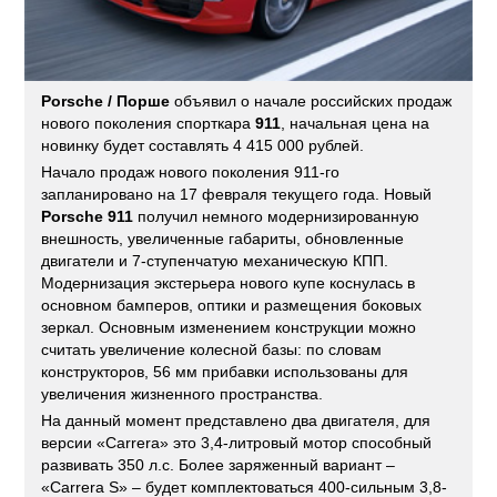
Porsche / Порше
объявил о начале российских продаж
нового поколения спорткара
911
, начальная цена на
новинку будет составлять 4 415 000 рублей.
Начало продаж нового поколения 911-го
запланировано на 17 февраля текущего года. Новый
Porsche 911
получил немного модернизированную
внешность, увеличенные габариты, обновленные
двигатели и 7-ступенчатую механическую КПП.
Модернизация экстерьера нового купе коснулась в
основном бамперов, оптики и размещения боковых
зеркал. Основным изменением конструкции можно
считать увеличение колесной базы: по словам
конструкторов, 56 мм прибавки использованы для
увеличения жизненного пространства.
На данный момент представлено два двигателя, для
версии «Carrera» это 3,4-литровый мотор способный
развивать 350 л.с. Более заряженный вариант –
«Carrera S» – будет комплектоваться 400-сильным 3,8-