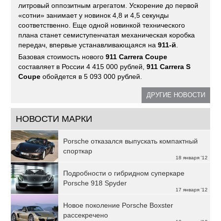
литровый оппозитным агрегатом. Ускорение до первой
«сотни» занимает у новинок 4,8 и 4,5 секунды
соответственно. Еще одной новинкой технического
плана станет семиступенчатая механическая коробка
передач, впервые устанавливающаяся на
911-й
.
Базовая стоимость нового
911 Carrera Сoupe
составляет в России 4 415 000 рублей,
911 Carrera S
Coupe
обойдется в 5 093 000 рублей.
ДРУГИЕ НОВОСТИ
НОВОСТИ МАРКИ
Porsche отказался выпускать компактный
спорткар
18 января '12
Подробности о гибридном суперкаре
Porsche 918 Spyder
17 января '12
Новое поколение Porsche Boxster
рассекречено