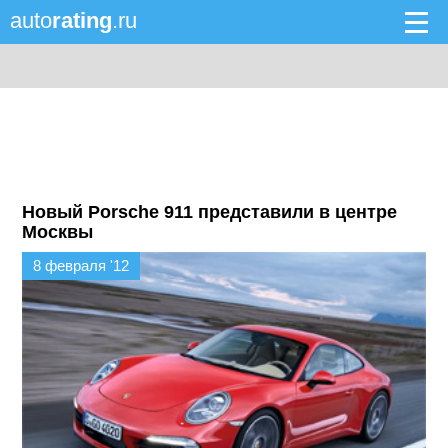
auto
rating
.ru
Новый Porsche 911 представили в центре
Москвы
8 февраля '12