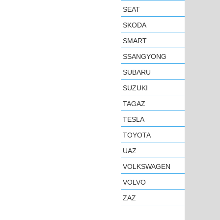
SEAT
SKODA
SMART
SSANGYONG
SUBARU
SUZUKI
TAGAZ
TESLA
TOYOTA
UAZ
VOLKSWAGEN
VOLVO
ZAZ