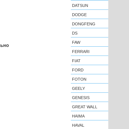
DATSUN
DODGE
DONGFENG
DS
FAW
льно
FERRARI
FIAT
FORD
FOTON
GEELY
GENESIS
GREAT WALL
HAIMA
HAVAL