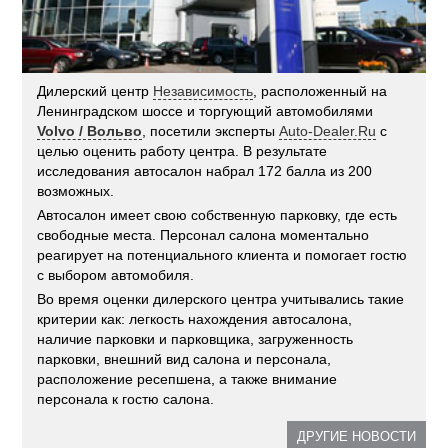
Дилерский центр
Независимость
, расположенный на
Ленинградском шоссе и торгующий автомобилями
Volvo / Вольво
, посетили эксперты
Auto-Dealer.Ru
с
целью оценить работу центра. В результате
исследования автосалон набрал 172 балла из 200
возможных.
Автосалон имеет свою собственную парковку, где есть
свободные места. Персонал салона моментально
реагирует на потенциального клиента и помогает гостю
с выбором автомобиля.
Во время оценки дилерского центра учитывались такие
критерии как: легкость нахождения автосалона,
наличие парковки и парковщика, загруженность
парковки, внешний вид салона и персонала,
расположение ресепшена, а также внимание
персонала к гостю салона.
ДРУГИЕ НОВОСТИ