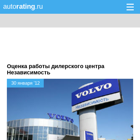
auto
rating
.ru
Оценка работы дилерского центра
Независимость
30 января '12