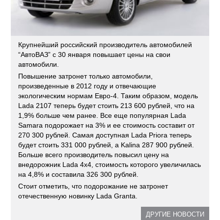
Крупнейший российский производитель автомобилей
“АвтоВАЗ” с 30 января повышает цены на свои
автомобили.
Повышение затронет только автомобили,
произведенные в 2012 году и отвечающие
экологическим нормам Евро-4. Таким образом, модель
Lada 2107 теперь будет стоить 213 600 рублей, что на
1,9% больше чем ранее. Все еще популярная Lada
Samara подорожает на 3% и ее стоимость составит от
270 300 рублей. Самая доступная Lada Priora теперь
будет стоить 331 000 рублей, а Kalina 287 900 рублей.
Больше всего производитель повысил цену на
внедорожник Lada 4х4, стоимость которого увеличилась
на 4,8% и составила 326 300 рублей.
Стоит отметить, что подорожание не затронет
отечественную новинку Lada Granta.
ДРУГИЕ НОВОСТИ