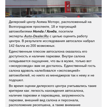
Дилерский центр Аояма Моторс, расположенный на
Волгоградском проспекте, 18 и торгующий
автомобилями
Honda / Хонда
, посетили
эксперты
Auto-Dealer.Ru
с целью оценить работу
центра. В результате исследования автосалон набрал
142 балла из 200 возможных.
Единственным плюсом автосалона оказалось его
доступность и наличие парковки. Внутри салона
складывается ощущение, что вы в музее, только вот
«экскурсовода» вам не досталось. Единственный гость
салона вдоволь налюбовался «экспозицией»
автомобилей, но никто из менеджеров так к нему и не
подошел.
Во время оценки дилерского центра учитывались такие
критерии как: легкость нахождения автосалона,
наличие парковки и парковщика, загруженность
парковки, внешний вид салона и персонала,
расположение ресепшена, а также внимание