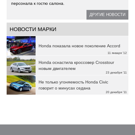
персонала к гостю салона.
ДРУГИЕ НОВОСТИ
НОВОСТИ МАРКИ
Honda показала новое поколение Accord
11 января '12
Honda оснастила кроссовер Crosstour
новым двигателем
23 декабря '11
Не только угоняемость Honda Civic
говорит о минусах седана
20 декабря '11