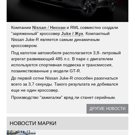
Компании
Nissan
/
Ниссан
и RML совместно создали
“заряженный” кроссовер
Juke / Жук
. Компактный
Nissan Juke-R является самым динамичным
кроссовером.
Под капотом автомобиля располагается 3,8- литровый
агрегат развивающий 485 л.с. В паре с двигателем
используется спортивная подвеска и трансмиссия,
позаимствованные у модели GT-R.
До первой сотни Nissan Juke-R способен разогнаться
всего за 3,7 секунды. Такого результата не добивался
еще не один кроссовер.
Производство “зажигалки” вряд ли станет серийным.
ДРУГИЕ НОВОСТИ
НОВОСТИ МАРКИ