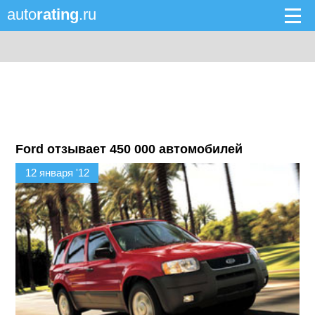
auto
rating
.ru
Ford отзывает 450 000 автомобилей
12 января '12