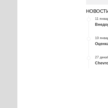
НОВОСТ
11 янва
Внедор
10 янва
Оценк
27 дека
Chevro