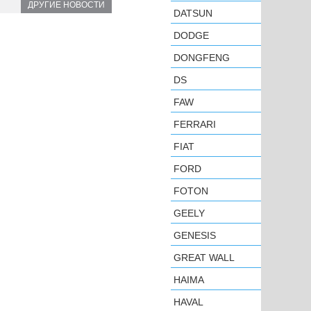
ДРУГИЕ НОВОСТИ
DATSUN
DODGE
DONGFENG
DS
FAW
FERRARI
FIAT
FORD
FOTON
GEELY
GENESIS
GREAT WALL
HAIMA
HAVAL