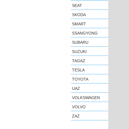
SEAT
SKODA
SMART
SSANGYONG
SUBARU
SUZUKI
TAGAZ
TESLA
TOYOTA
UAZ
VOLKSWAGEN
VOLVO
ZAZ