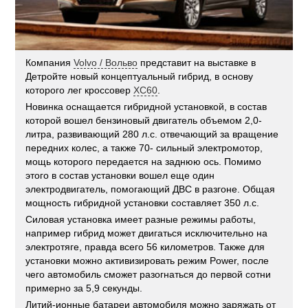
Компания
Volvo / Вольво
представит на выставке в
Детройте новый концептуальный гибрид, в основу
которого лег кроссовер
XC60
.
Новинка оснащается гибридной установкой, в состав
которой вошел бензиновый двигатель объемом 2,0-
литра, развивающий 280 л.с. отвечающий за вращение
передних колес, а также 70- сильный электромотор,
мощь которого передается на заднюю ось. Помимо
этого в состав установки вошел еще один
электродвигатель, помогающий ДВС в разгоне. Общая
мощность гибридной установки составляет 350 л.с.
Силовая установка имеет разные режимы работы,
например гибрид может двигаться исключительно на
электротяге, правда всего 56 километров. Также для
установки можно активизировать режим Power, после
чего автомобиль сможет разогнаться до первой сотни
примерно за 5,9 секунды.
Литий-ионные батареи автомобиля можно заряжать от