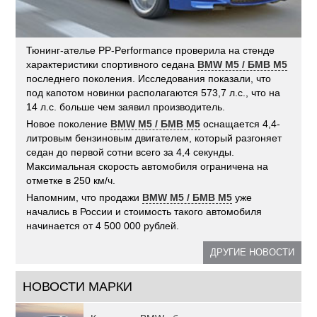
Тюнинг-ателье PP-Performance проверила на стенде
характеристики спортивного седана
BMW M5 / БМВ М5
последнего поколения. Исследования показали, что
под капотом новинки располагаются 573,7 л.с., что на
14 л.с. больше чем заявил производитель.
Новое поколение
BMW M5 / БМВ М5
оснащается 4,4-
литровым бензиновым двигателем, который разгоняет
седан до первой сотни всего за 4,4 секунды.
Максимальная скорость автомобиля ограничена на
отметке в 250 км/ч.
Напомним, что продажи
BMW M5 / БМВ М5
уже
начались в России и стоимость такого автомобиля
начинается от 4 500 000 рублей.
ДРУГИЕ НОВОСТИ
НОВОСТИ МАРКИ