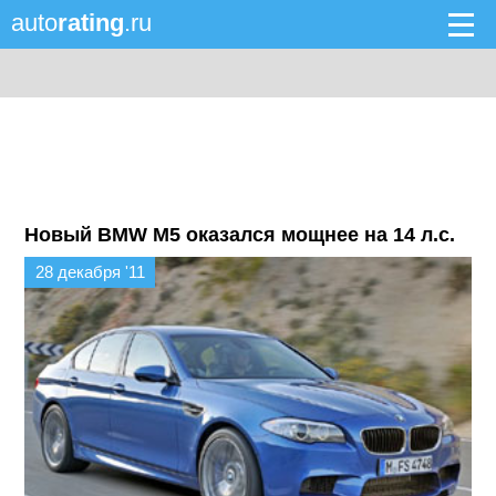
auto
rating
.ru
Новый BMW M5 оказался мощнее на 14 л.с.
28 декабря '11