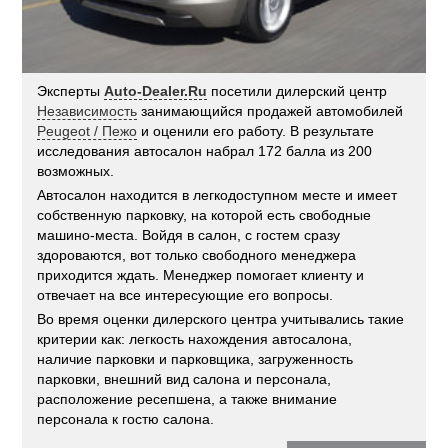
Эксперты
Auto-Dealer.Ru
посетили дилерский центр
Независимость
занимающийся продажей автомобилей
Peugeot / Пежо
и оценили его работу. В результате
исследования автосалон набрал 172 балла из 200
возможных.
Автосалон находится в легкодоступном месте и имеет
собственную парковку, на которой есть свободные
машино-места. Войдя в салон, с гостем сразу
здороваются, вот только свободного менеджера
приходится ждать. Менеджер помогает клиенту и
отвечает на все интересующие его вопросы.
Во время оценки дилерского центра учитывались такие
критерии как: легкость нахождения автосалона,
наличие парковки и парковщика, загруженность
парковки, внешний вид салона и персонала,
расположение ресепшена, а также внимание
персонала к гостю салона.