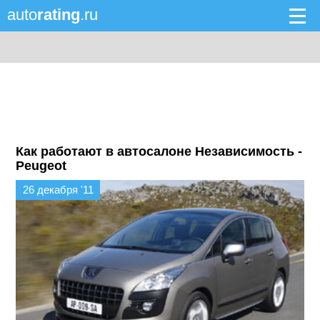
auto
rating
.ru
Как работают в автосалоне Независимость -
Peugeot
26 декабря '11