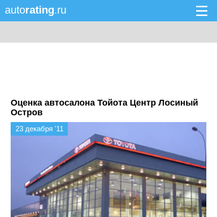
auto
rating
.ru
Оценка автосалона Тойота Центр Лосиный
Остров
23 декабря '11