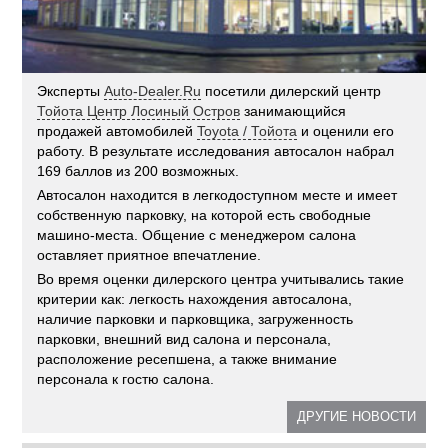
Эксперты
Auto-Dealer.Ru
посетили дилерский центр
Тойота Центр Лосиный Остров
занимающийся
продажей автомобилей
Toyota / Тойота
и оценили его
работу. В результате исследования автосалон набрал
169 баллов из 200 возможных.
Автосалон находится в легкодоступном месте и имеет
собственную парковку, на которой есть свободные
машино-места. Общение с менеджером салона
оставляет приятное впечатление.
Во время оценки дилерского центра учитывались такие
критерии как: легкость нахождения автосалона,
наличие парковки и парковщика, загруженность
парковки, внешний вид салона и персонала,
расположение ресепшена, а также внимание
персонала к гостю салона.
ДРУГИЕ НОВОСТИ