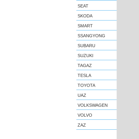
SEAT
SKODA
SMART
SSANGYONG
SUBARU
SUZUKI
TAGAZ
TESLA
TOYOTA
UAZ
VOLKSWAGEN
VOLVO
ZAZ