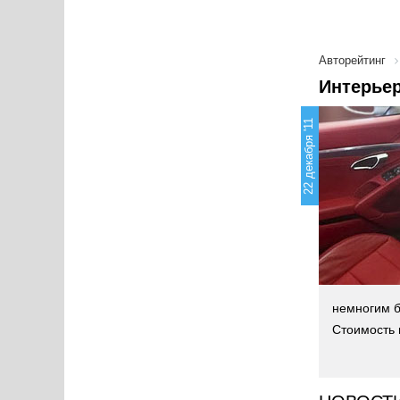
Авторейтинг
Интерьер
22 декабря '11
немногим б
Стоимость 