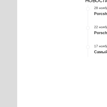
НОВОСТ
28 нояб
Porcsh
22 нояб
Porsch
17 нояб
Самый