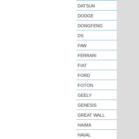
DATSUN
DODGE
DONGFENG
DS
FAW
FERRARI
FIAT
FORD
FOTON
GEELY
GENESIS
GREAT WALL
HAIMA
HAVAL