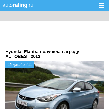
auto
rating
.ru
Hyundai Elantra получила награду
AUTOBEST 2012
15 декабря '11