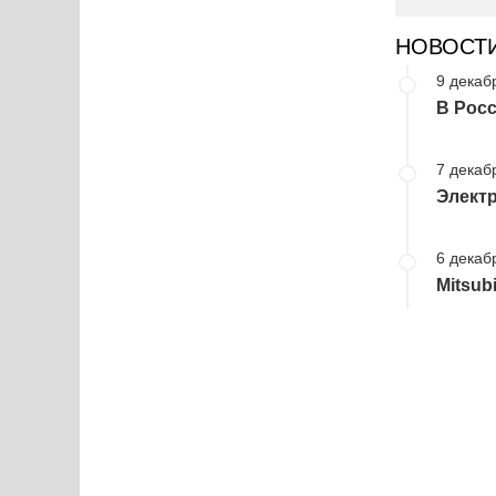
НОВОСТ
9 декаб
В Росс
7 декаб
Электр
6 декаб
Mitsub