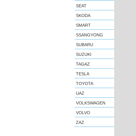
SEAT
SKODA
SMART
SSANGYONG
SUBARU
SUZUKI
TAGAZ
TESLA
TOYOTA
UAZ
VOLKSWAGEN
VOLVO
ZAZ