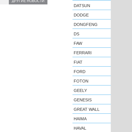
ДРУГИЕ НОВОСТИ
DATSUN
DODGE
DONGFENG
DS
FAW
FERRARI
FIAT
FORD
FOTON
GEELY
GENESIS
GREAT WALL
HAIMA
HAVAL