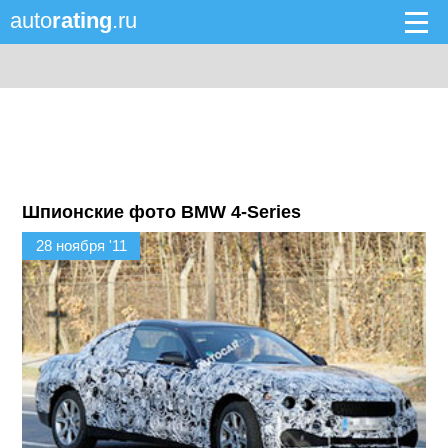
auto
rating
.ru
Шпионские фото BMW 4-Series
28 ноября '11