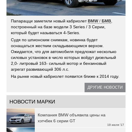
Папарацци заметили новый кабриолет
BMW
/
БМВ
,
построенный на базе модели 3 Series / 3 Серии,
который будет называться 4-Series.
Судя по шпионским снимкам, новинка будет
оснащаться жестким складывающимся верхом.
Ожидается, что для автомобиля предложат несколько
силовых установок в число которых войдут дизельный
2,0- литровый 163- сильный мотор и бензиновый
агрегат развивающий 306 л.с.
На рынке новый кабриолет появится ближе к 2014 году.
ДРУГИЕ НОВОСТИ
НОВОСТИ МАРКИ
Компания BMW объявила цены на
хэтчбек 6 серии GT
19 июля '17