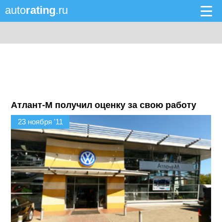
auto
rating
.ru
Атлант-М получил оценку за свою работу
23 ноября '11