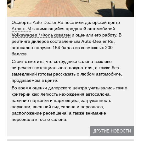
Эксперты
Auto-Dealer.Ru
посетили дилерский центр
Атлант-М
занимающийся продажей автомобилей
Volkswagen
/
Фольксваген
и оценили его работу. В
рейтинге дилеров составленным
Auto-Dealer.Ru
,
автосалон получил 154 балла из возможных 200
баллов.
Стоит отметить, что сотрудники салона вежливо
встречают потенциального покупателя, а также без
замедлений готовы рассказать о любом автомобиле,
продаваемом в центе.
Во время оценки дилерского центра учитывались такие
критерии как: легкость нахождения автосалона,
наличие парковки и парковщика, загруженность
парковки, внешний вид салона и персонала,
расположение ресепшена, а также внимание
персонала к гостю салона.
ДРУГИЕ НОВОСТИ