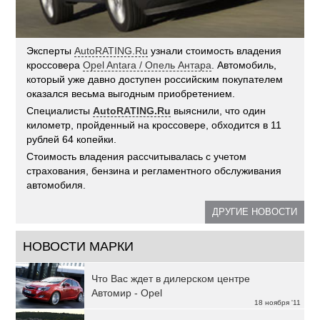
Эксперты
AutoRATING.Ru
узнали стоимость владения
кроссовера
Opel Antara / Опель Антара
. Автомобиль,
который уже давно доступен российским покупателем
оказался весьма выгодным приобретением.
Специалисты
AutoRATING.Ru
выяснили, что один
километр, пройденный на кроссовере, обходится в 11
рублей 64 копейки.
Стоимость владения рассчитывалась с учетом
страхования, бензина и регламентного обслуживания
автомобиля.
ДРУГИЕ НОВОСТИ
НОВОСТИ МАРКИ
Что Вас ждет в дилерском центре
Автомир - Opel
18 ноября '11