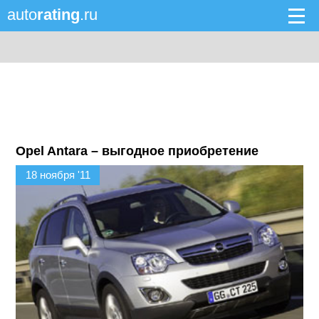
auto
rating
.ru
Opel Antara – выгодное приобретение
18 ноября '11