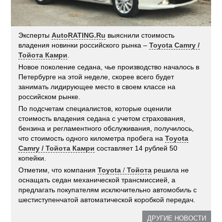
Эксперты
AutoRATING.Ru
выяснили стоимость
владения новинки российского рынка –
Toyota Camry /
Тойота Камри
.
Новое поколение седана, чье производство началось в
Петербурге на этой неделе, скорее всего будет
занимать лидирующее место в своем классе на
российском рынке.
По подсчетам специалистов, которые оценили
стоимость владения седана с учетом страхования,
бензина и регламентного обслуживания, получилось,
что стоимость одного километра пробега на
Toyota
Camry / Тойота Камри
составляет 14 рублей 50
копейки.
Отметим, что компания
Toyota
/
Тойота
решила не
оснащать седан механической трансмиссией, а
предлагать покупателям исключительно автомобиль с
шестиступенчатой автоматической коробкой передач.
ДРУГИЕ НОВОСТИ