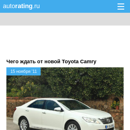
auto
rating
.ru
Чего ждать от новой Toyota Camry
15 ноября '11