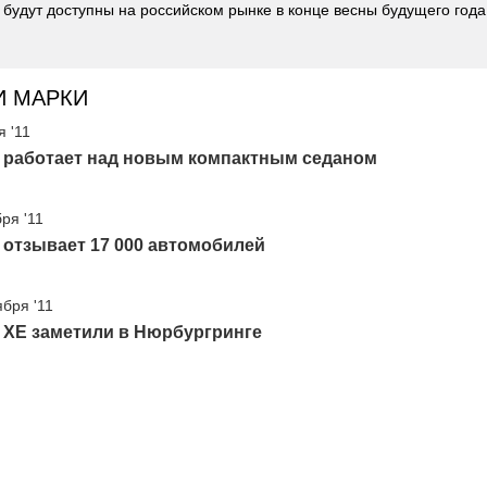
 будут доступны на российском рынке в конце весны будущего года
И МАРКИ
я '11
r работает над новым компактным седаном
ря '11
 отзывает 17 000 автомобилей
ября '11
 XE заметили в Нюрбургринге