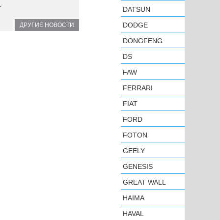
.
DATSUN
DODGE
ДРУГИЕ НОВОСТИ
DONGFENG
DS
FAW
FERRARI
FIAT
FORD
FOTON
GEELY
GENESIS
GREAT WALL
HAIMA
HAVAL