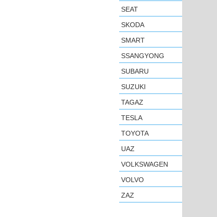
SEAT
SKODA
SMART
SSANGYONG
SUBARU
SUZUKI
TAGAZ
TESLA
TOYOTA
UAZ
VOLKSWAGEN
VOLVO
ZAZ