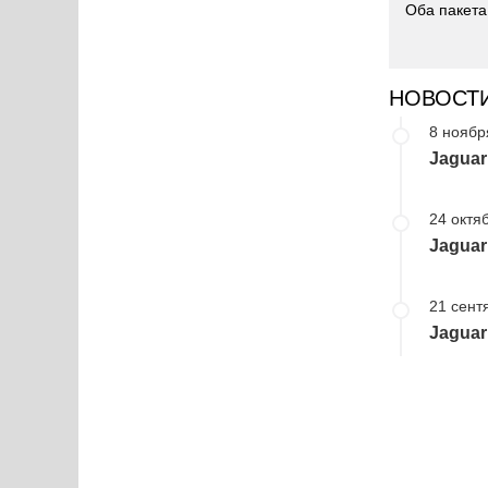
Оба пакета
НОВОСТ
8 ноябр
Jagua
24 октяб
Jaguar
21 сент
Jaguar