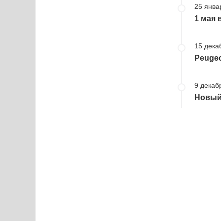
25 янва
1 мая 
15 дека
Peugeo
9 декаб
Новый 