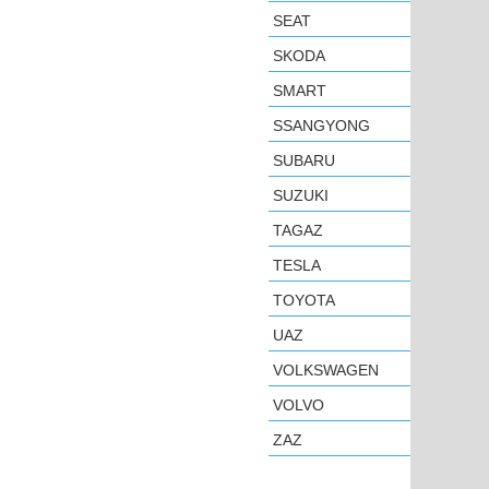
SEAT
SKODA
SMART
SSANGYONG
SUBARU
SUZUKI
TAGAZ
TESLA
TOYOTA
UAZ
VOLKSWAGEN
VOLVO
ZAZ