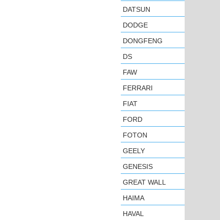
DATSUN
DODGE
DONGFENG
DS
FAW
FERRARI
FIAT
FORD
FOTON
GEELY
GENESIS
GREAT WALL
HAIMA
HAVAL