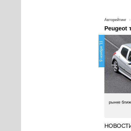
Авторейтинг
Peugeot 
9 ноября '11
рынке ближе
НОВОСТ