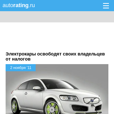
auto
rating
.ru
Электрокары освободят своих владельцев
от налогов
2 ноября '11