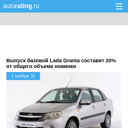
auto
rating
.ru
Выпуск базовой Lada Granta составит 20%
от общего объема новинки
1 ноября '11