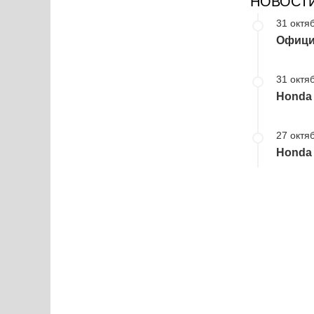
НОВОСТ
31 октяб
Офици
31 октяб
Honda
27 октяб
Honda 