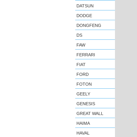
DATSUN
DODGE
DONGFENG
DS
FAW
FERRARI
FIAT
FORD
FOTON
GEELY
GENESIS
GREAT WALL
HAIMA
HAVAL