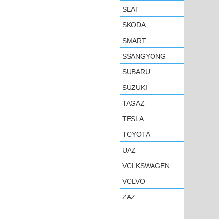
SEAT
SKODA
SMART
SSANGYONG
SUBARU
SUZUKI
TAGAZ
TESLA
TOYOTA
UAZ
VOLKSWAGEN
VOLVO
ZAZ