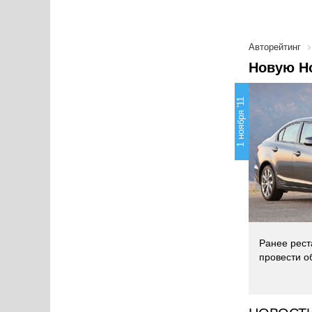
Авторейтинг
Новую Ho
1 ноября '11
Ранее рест
провести о